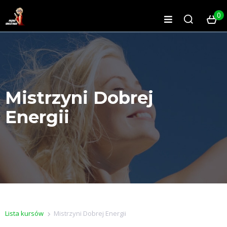
0
Mistrzyni Dobrej
Energii
Lista kursów
Mistrzyni Dobrej Energii