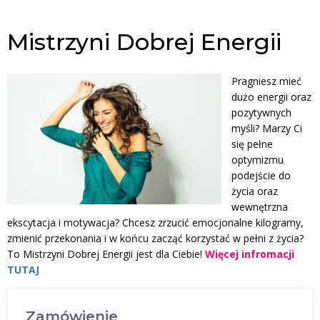
Mistrzyni Dobrej Energii
Pragniesz mieć
dużo energii oraz
pozytywnych
myśli? Marzy Ci
się pełne
optymizmu
podejście do
życia oraz
wewnętrzna
ekscytacja i motywacja? Chcesz zrzucić emocjonalne kilogramy,
zmienić przekonania i w końcu zacząć korzystać w pełni z życia?
To Mistrzyni Dobrej Energii jest dla Ciebie
!
Więcej infromacji
TUTAJ
Zamówienie