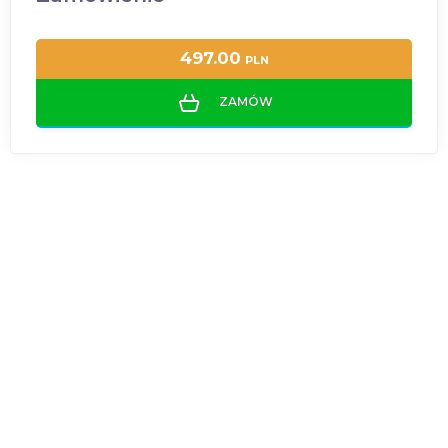
497.00
PLN
ZAMÓW