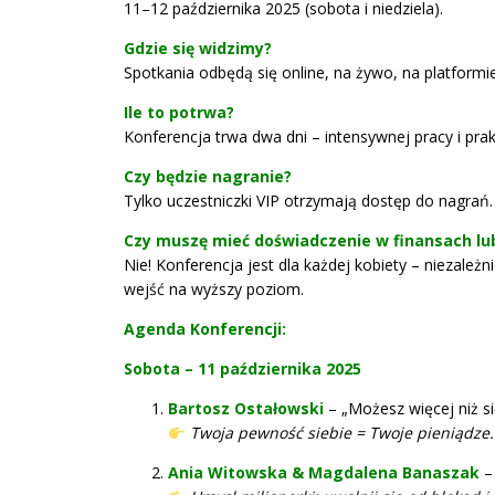
11–12 października 2025 (sobota i niedziela).
Gdzie się widzimy?
Spotkania odbędą się online, na żywo, na platform
Ile to potrwa?
Konferencja trwa dwa dni – intensywnej pracy i prak
Czy będzie nagranie?
Tylko uczestniczki VIP otrzymają dostęp do nagrań.
Czy muszę mieć doświadczenie w finansach lu
Nie! Konferencja jest dla każdej kobiety – niezależn
wejść na wyższy poziom.
Agenda Konferencji:
Sobota – 11 października 2025
Bartosz Ostałowski
– „Możesz więcej niż się
Twoja pewność siebie = Twoje pieniądze.
Ania Witowska & Magdalena Banaszak