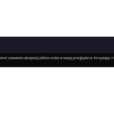
ienić ustawienia akceptacji plików cookie w swojej przeglądarce. Korzystając z 