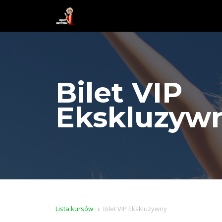
Bilet VIP
Ekskluzyw
Lista kursów
Bilet VIP Ekskluzywny