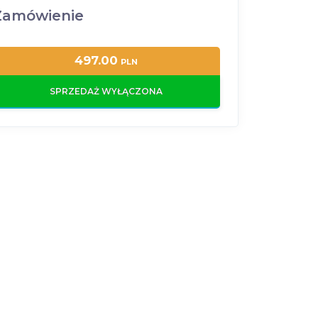
Zamówienie
497.00
PLN
SPRZEDAŻ WYŁĄCZONA