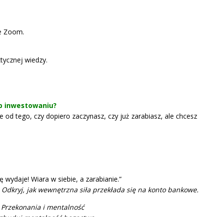
ie Zoom.
tycznej wiedzy.
b inwestowaniu?
ie od tego, czy dopiero zaczynasz, czy już zarabiasz, ale chcesz
 wydaje! Wiara w siebie, a zarabianie.”
 Odkryj, jak wewnętrzna siła przekłada się na konto bankowe.
–
Przekonania i mentalność