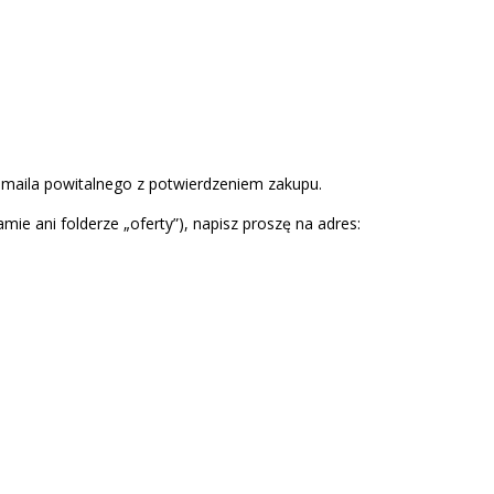
 maila powitalnego z potwierdzeniem zakupu.
amie ani folderze „oferty”), napisz proszę na adres: